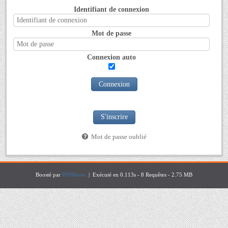
Identifiant de connexion
Mot de passe
Connexion auto
Connexion
S'inscrire
Mot de passe oublié
Boosté par
PHPBoost
| Exécuté en 0.113s - 8 Requêtes - 2.75 MB