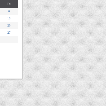
Di
6
13
20
27