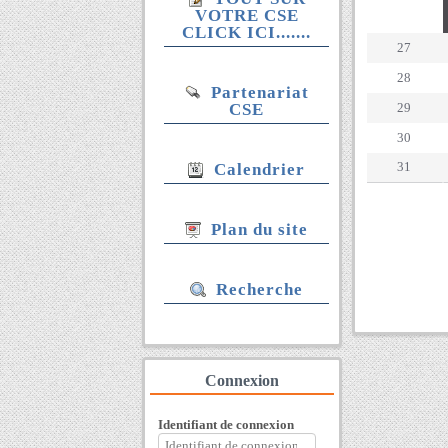
Se
VOTRE CSE
CLICK ICI.......
27
28
Partenariat
CSE
29
30
31
Calendrier
Plan du site
Recherche
Connexion
Identifiant de connexion