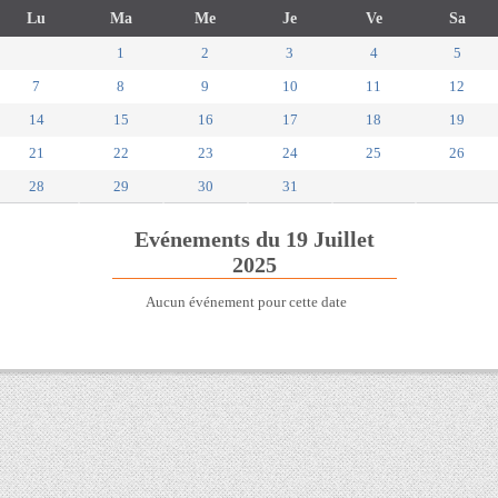
Lu
Ma
Me
Je
Ve
Sa
1
2
3
4
5
7
8
9
10
11
12
14
15
16
17
18
19
21
22
23
24
25
26
28
29
30
31
Evénements du 19 Juillet
2025
Aucun événement pour cette date