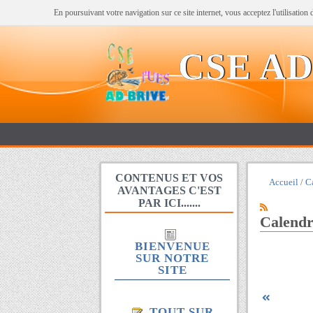
En poursuivant votre navigation sur ce site internet, vous acceptez l'utilisatio
CSE AD
CONTENUS ET VOS
Accueil
C
AVANTAGES C'EST
PAR ICI.......
Calendr
BIENVENUE
SUR NOTRE
SITE
TOUT SUR