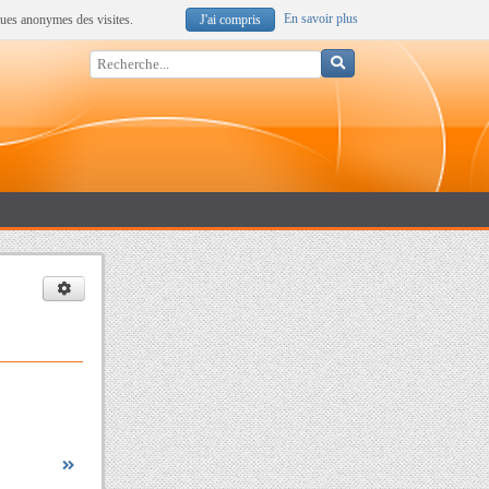
En savoir plus
iques anonymes des visites.
J'ai compris
Rechercher