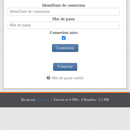
Identifiant de connexion
Mot de passe
Connexion auto
Connexion
S'inscrire
Mot de passe oublié
Boosté par
PHPBoost
| Exécuté en 0.098s - 8 Requêtes - 2.5 MB